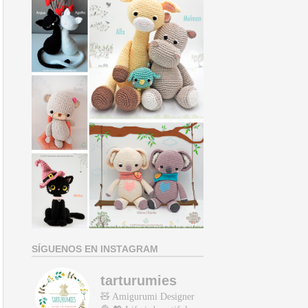
SÍGUENOS EN INSTAGRAM
tarturumies
🧸 Amigurumi Designer