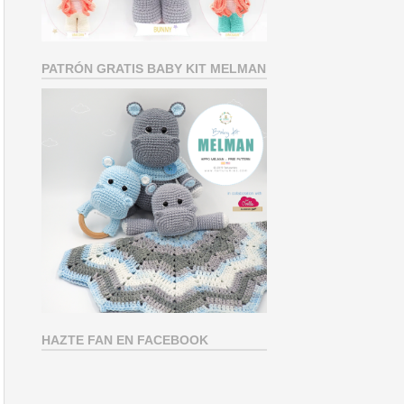
PATRÓN GRATIS BABY KIT MELMAN
HAZTE FAN EN FACEBOOK