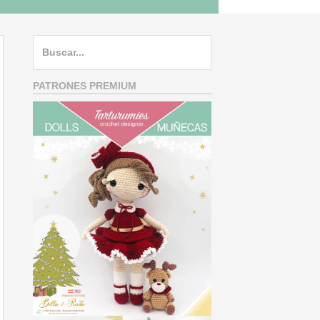
Search
for:
PATRONES PREMIUM