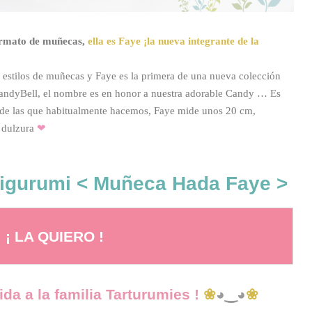
ormato de muñecas,
ella es Faye ¡la nueva integrante de la
stilos de muñecas y Faye es la primera de una nueva colección
CandyBell, el nombre es en honor a nuestra adorable Candy … Es
de las que habitualmente hacemos, Faye mide unos 20 cm,
a dulzura
❤
igurumi < Muñeca Hada Faye >
¡ LA QUIERO !
ida a la familia Tarturumies !
❀
◕‿◕
❀