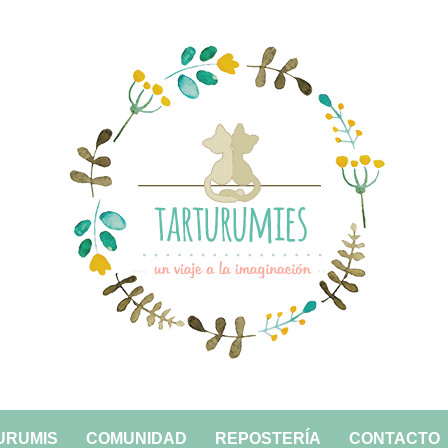
S Y REPOSTERÍA PARA EMPRENDER UN VIAJE A LA IMAGIN
URUMIS
COMUNIDAD
REPOSTERÍA
CONTACTO