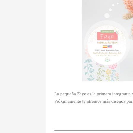
La pequeña Faye es la primera integrant
Próximamente tendremos más diseños para d