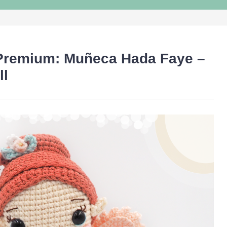
Premium: Muñeca Hada Faye –
ll