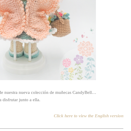
e de nuestra nueva colección de muñecas CandyBell…
isfrutar junto a ella.
Click here to view the English version