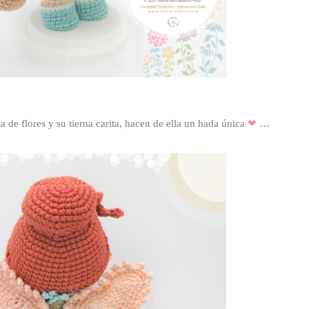
a de flores y su tierna carita, hacen de ella un hada única
❤
…