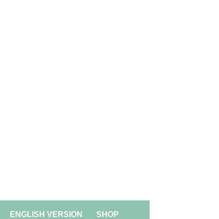
ACIÓN.
ENGLISH VERSION
SHOP