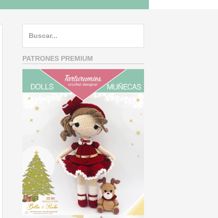
Search
for:
PATRONES PREMIUM