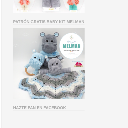
PATRÓN GRATIS BABY KIT MELMAN
HAZTE FAN EN FACEBOOK