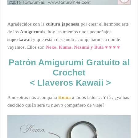
Agradecidos con la
cultura japonesa
por crear el hermoso arte
de los
Amigurumis
, hoy les traemos unos pequeñajos
superkawaii
y que están deseando acompañarnos a donde
vayamos. Ellos son
Neko, Kuma, Nezumi y Buta
♥ ♥ ♥ ♥
Patrón Amigurumi Gratuito al
Crochet
< Llaveros Kawaii >
A nosotros nos acompaña
Kuma
a todos lados… Y tú , ¿ya has
decidido quién será tu nuevo compañero de viaje?