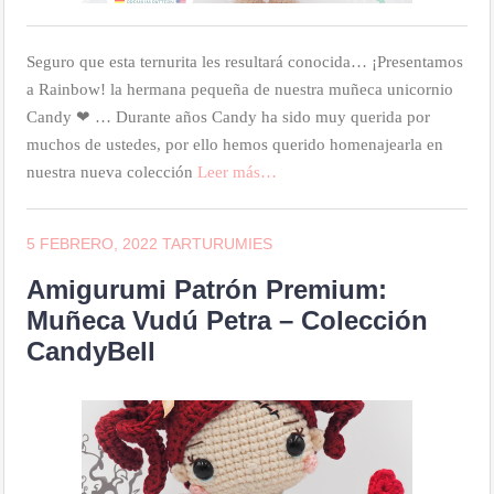
Seguro que esta ternurita les resultará conocida… ¡Presentamos
a Rainbow! la hermana pequeña de nuestra muñeca unicornio
Candy ❤ … Durante años Candy ha sido muy querida por
muchos de ustedes, por ello hemos querido homenajearla en
nuestra nueva colección
Leer más…
5 FEBRERO, 2022
TARTURUMIES
Amigurumi Patrón Premium:
Muñeca Vudú Petra – Colección
CandyBell