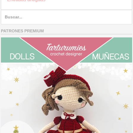
navigation
Search
for:
PATRONES PREMIUM