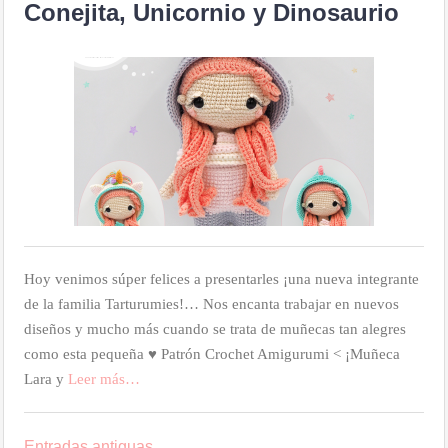
Conejita, Unicornio y Dinosaurio
Hoy venimos súper felices a presentarles ¡una nueva integrante
de la familia Tarturumies!… Nos encanta trabajar en nuevos
diseños y mucho más cuando se trata de muñecas tan alegres
como esta pequeña ♥ Patrón Crochet Amigurumi < ¡Muñeca
Lara y
Leer más…
Posts
Entradas antiguas