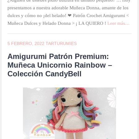
¿Alguien de ustedes pidió dulzura en tamaño pequeño? … Hoy
presentamos a nuestra adorable Muñeca Donna, amante de los
dulces y cómo no ¡del helado! ❤ Patrón Crochet Amigurumi <
Muñeca Dulces y Helado Donna > ¡ LA QUIERO !
Leer más…
5 FEBRERO, 2022
TARTURUMIES
Amigurumi Patrón Premium:
Muñeca Unicornio Rainbow –
Colección CandyBell