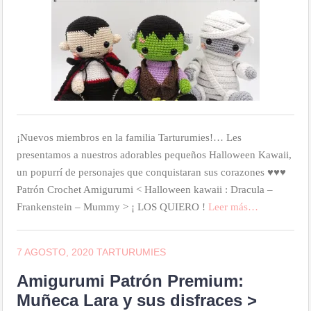
¡Nuevos miembros en la familia Tarturumies!… Les
presentamos a nuestros adorables pequeños Halloween Kawaii,
un popurrí de personajes que conquistaran sus corazones ♥♥♥
Patrón Crochet Amigurumi < Halloween kawaii : Dracula –
Frankenstein – Mummy > ¡ LOS QUIERO !
Leer más…
7 AGOSTO, 2020
TARTURUMIES
Amigurumi Patrón Premium:
Muñeca Lara y sus disfraces >