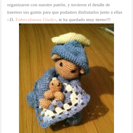
organizaron con nuestro patrón, y tuvieron el detalle de
traernos sus gumis para que podamos disfrutarlos junto a ellas
:-D.
Enhorabuena Gladys
, te ha quedado muy tierno!!!