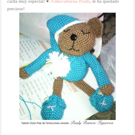
carita muy especial! ♥.
Enhorabuena Pauly
, te ha quedado
precioso!