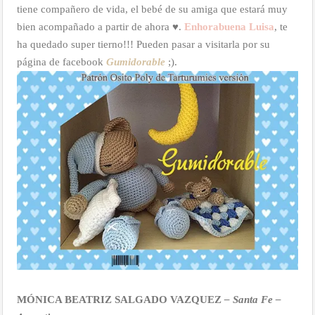
tiene compañero de vida, el bebé de su amiga que estará muy
bien acompañado a partir de ahora ♥.
Enhorabuena Luisa
, te
ha quedado super tierno!!! Pueden pasar a visitarla por su
página de facebook
Gumidorable
;).
MÓNICA BEATRIZ SALGADO VAZQUEZ
– Santa Fe –