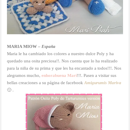
MARIA MIOW –
España
Maria le ha cambiado los colores a nuestro dulce Poly y ha
quedado una osita preciosa!!. Nos cuenta que lo ha realizado
para la niña de su prima y que les ha encantado a todos!!!. Nos
alegramos mucho,
enhorabuena Mari
!!!. Pasen a visitar sus
bellas creaciones a su página de facebook
Amigurumis Mariva
🙂 .