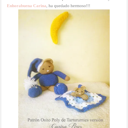
Enhorabuena Carina
, ha quedado hermoso!!!