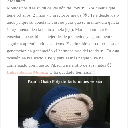
Argentina
Mónica nos trae su dulce versión de Poly ♥ . Nos cuenta que
tiene 50 años, 2 hijos y 3 preciosos nietos 🙂 . Teje desde los 5
años ya que su abuela le enseño para que se mantuviera quieta
(muy buena idea la de tu abuela jeje). Mónica también le ha
enseñado a sus hijos a tejer desde pequeños y seguramente
seguirán aprendiendo sus nietos. Es adorable ver como pasa de
generación en generación el hermoso arte del tejido ♥ . En esta
ocasión ha realizado a Poly para el más peque y ya ha
comenzado con nuestro Pikachu para otro de sus nietos 🙂 .
Enhorabuena Mónica
, te ha quedado hermoso!!!