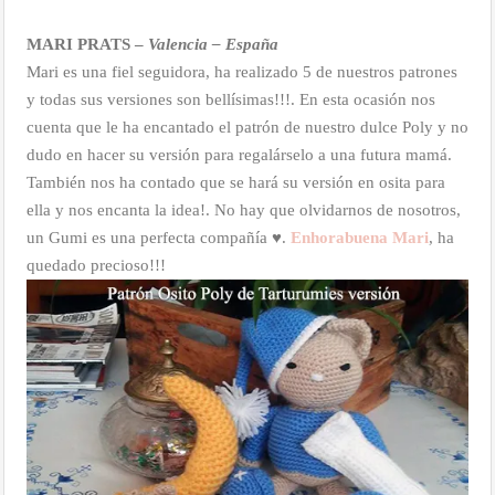
MARI PRATS –
Valencia – España
Mari es una fiel seguidora, ha realizado 5 de nuestros patrones
y todas sus versiones son bellísimas!!!. En esta ocasión nos
cuenta que le ha encantado el patrón de nuestro dulce Poly y no
dudo en hacer su versión para regalárselo a una futura mamá.
También nos ha contado que se hará su versión en osita para
ella y nos encanta la idea!. No hay que olvidarnos de nosotros,
un Gumi es una perfecta compañía ♥.
Enhorabuena Mari
, ha
quedado precioso!!!