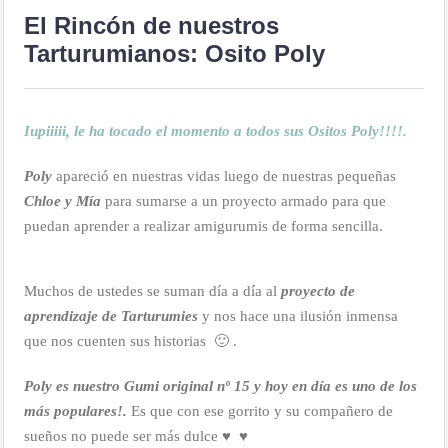
El Rincón de nuestros
Tarturumianos: Osito Poly
Iupiiiii, le ha tocado el momento a todos sus Ositos Poly!!!!.
Poly
apareció en nuestras vidas luego de nuestras pequeñas
Chloe y Mía
para sumarse a un proyecto armado para que
puedan aprender a realizar amigurumis de forma sencilla.
Muchos de ustedes se suman día a día al
proyecto de
aprendizaje de Tarturumies
y nos hace una ilusión inmensa
que nos cuenten sus historias 🙂 .
Poly es nuestro Gumi original nº 15 y hoy en día es uno de los
más populares!.
Es que con ese gorrito y su compañero de
sueños no puede ser más dulce ♥ ♥